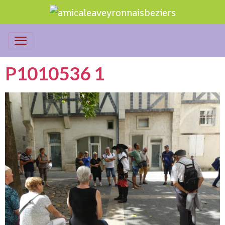
P1010536 1