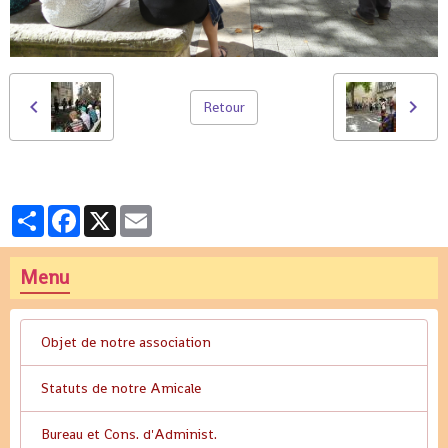
Retour
Partager
Facebook
X
Email
Menu
Objet de notre association
Statuts de notre Amicale
Bureau et Cons. d'Administ.