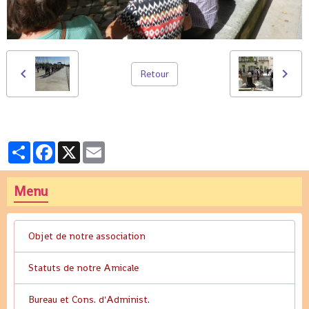
Retour
Partager
Facebook
X
Email
Menu
Objet de notre association
Statuts de notre Amicale
Bureau et Cons. d'Administ.