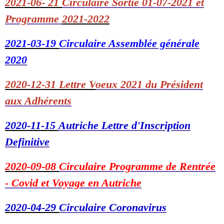
2021-06- 21
Circulaire Sortie 01-07-2021 et
Programme
2021-2022
2021-03-19
Circulaire Assemblée générale
2020
2020-12-31 Lettre V
oeux 2021 du Président
aux Adhérents
2020-11-15
Autriche Lettre d'Inscription
Definitive
2020-09-08
Circulaire Programme de Rentrée
- Covid et Voyage en Autriche
2020-04-29
Circulaire Coronavirus