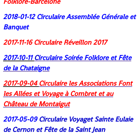
Folklore-Barcelone
2018-01-12
Circulaire Assemblée Générale et
Banquet
2017-11-16
Circulaire Réveillon 201
7
2017-10-11
C
irculaire Soirée Folklore et Fête
de la Chataigne
2017-09-04
Circulaire les Associations Font
les Allées et Voyage à Combret et au
Château de Montaigut
2017-05-09
Circulaire Voyaget Sainte Eulaie
de Cernon et Fête de la Saint Jean