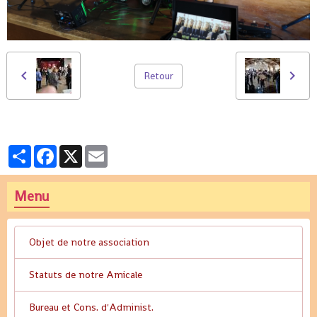
Retour
Partager
Facebook
X
Email
Menu
Objet de notre association
Statuts de notre Amicale
Bureau et Cons. d'Administ.