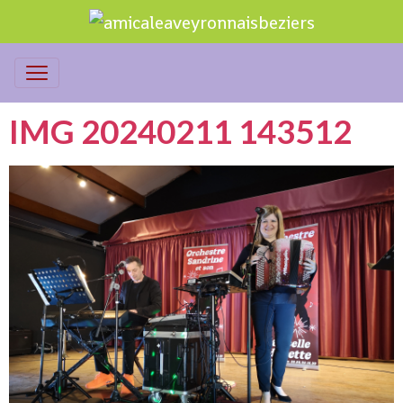
IMG 20240211 143512