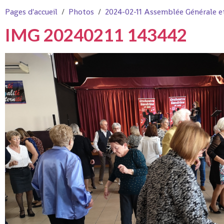
Pages d'accueil
Photos
2024-02-11 Assemblée Générale e
IMG 20240211 143442