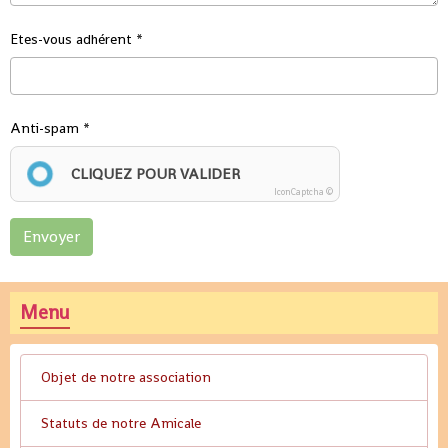
Etes-vous adhérent
Anti-spam
CLIQUEZ POUR VALIDER
IconCaptcha ©
Envoyer
Menu
Objet de notre association
Statuts de notre Amicale