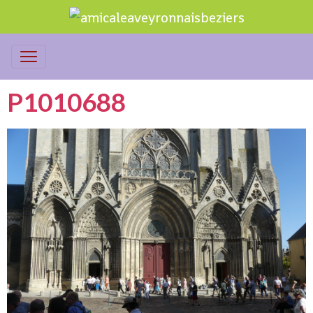
P1010688