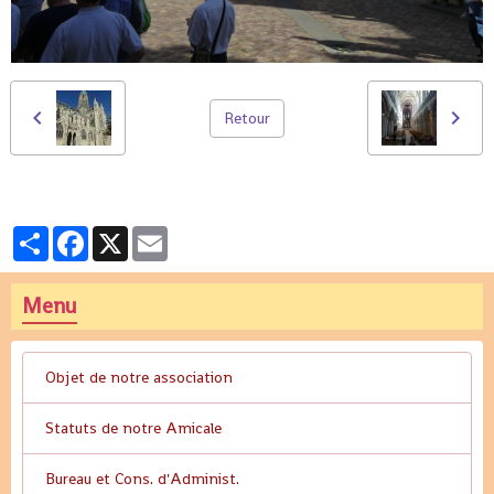
Retour
Partager
Facebook
X
Email
Menu
Objet de notre association
Statuts de notre Amicale
Bureau et Cons. d'Administ.