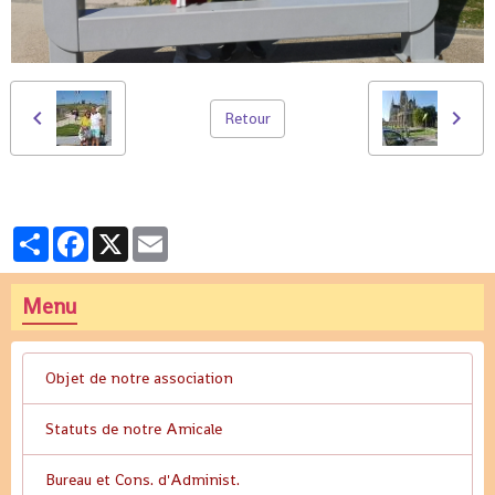
Retour
Partager
Facebook
X
Email
Menu
Objet de notre association
Statuts de notre Amicale
Bureau et Cons. d'Administ.