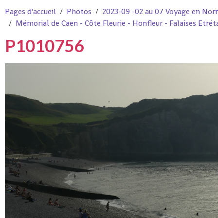
Pages d'accueil
Photos
2023-09 -02 au 07 Voyage en Nor
Mémorial de Caen - Côte Fleurie - Honfleur - Falaises Etré
P1010756