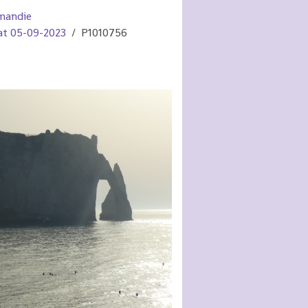
mandie
tat 05-09-2023
P1010756