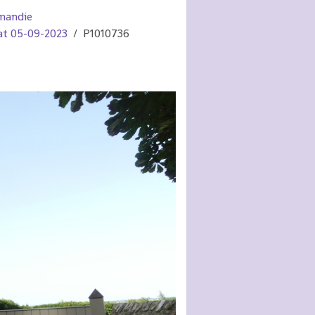
mandie
tat 05-09-2023
P1010736