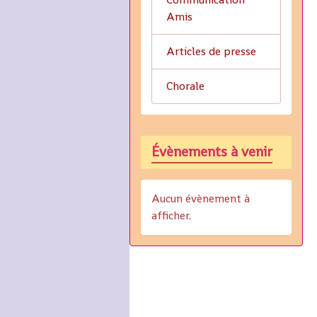
Amis
Articles de presse
Chorale
Évènements à venir
Aucun évènement à
afficher.