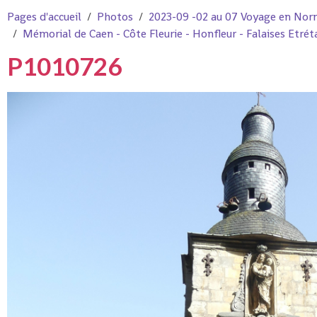
Pages d'accueil
Photos
2023-09 -02 au 07 Voyage en Nor
Mémorial de Caen - Côte Fleurie - Honfleur - Falaises Etré
P1010726