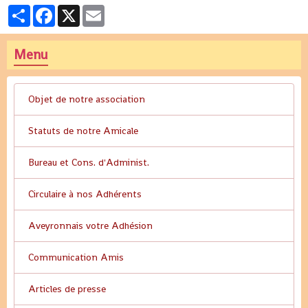
Partager
Facebook
X
Email
Menu
Objet de notre association
Statuts de notre Amicale
Bureau et Cons. d'Administ.
Circulaire à nos Adhérents
Aveyronnais votre Adhésion
Communication Amis
Articles de presse