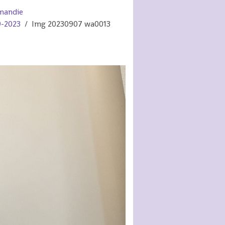
mandie
9-2023
Img 20230907 wa0013