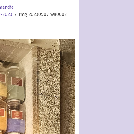
mandie
9-2023
Img 20230907 wa0002