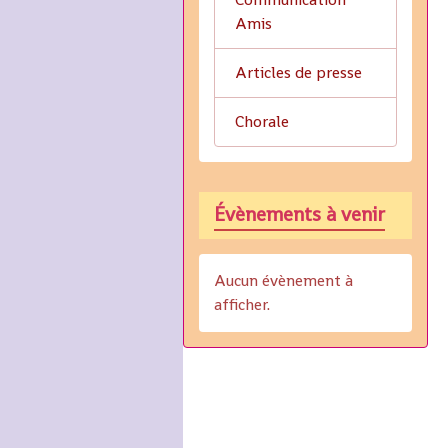
Amis
Articles de presse
Chorale
Évènements à venir
Aucun évènement à
afficher.