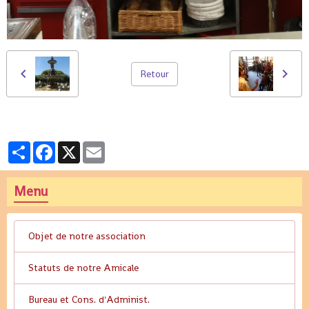
Retour
Partager
Facebook
X
Email
Menu
Objet de notre association
Statuts de notre Amicale
Bureau et Cons. d'Administ.