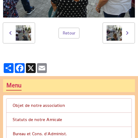
Retour
Partager
Facebook
X
Email
Menu
Objet de notre association
Statuts de notre Amicale
Bureau et Cons. d'Administ.