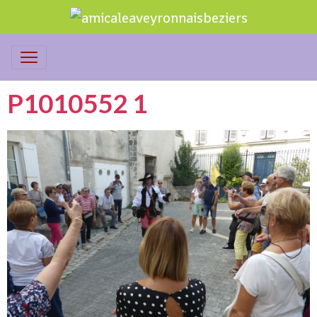
P1010552 1