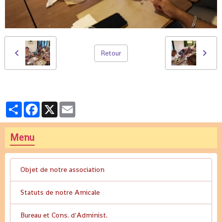
Retour
Partager
Facebook
X
Email
Menu
Objet de notre association
Statuts de notre Amicale
Bureau et Cons. d'Administ.