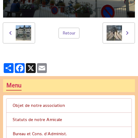
Retour
Partager
Facebook
X
Email
Menu
Objet de notre association
Statuts de notre Amicale
Bureau et Cons. d'Administ.