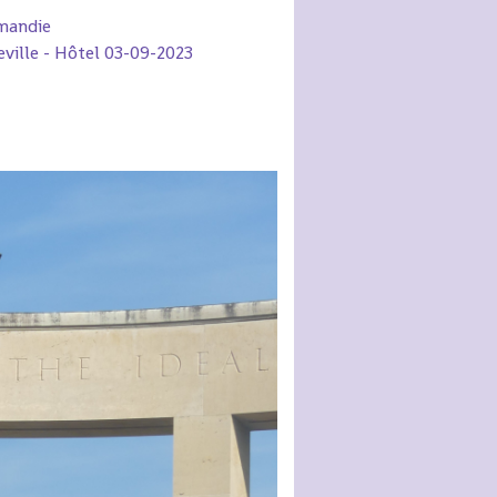
mandie
ville - Hôtel 03-09-2023