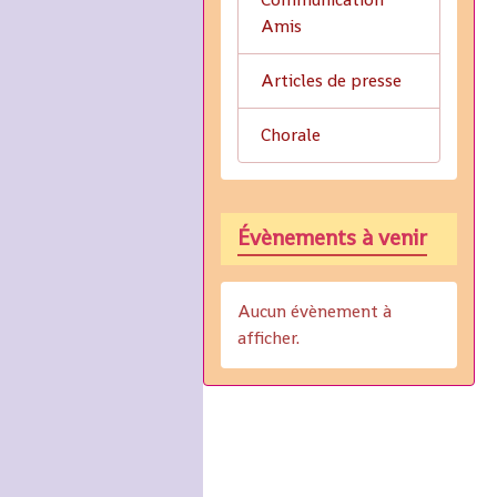
Amis
Articles de presse
Chorale
Évènements à venir
Aucun évènement à
afficher.