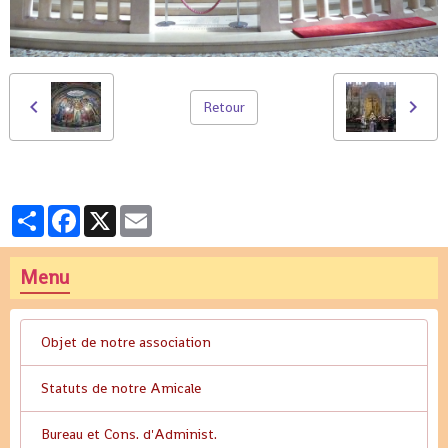
Retour
Partager
Facebook
X
Email
Menu
Objet de notre association
Statuts de notre Amicale
Bureau et Cons. d'Administ.