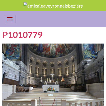
P1010779