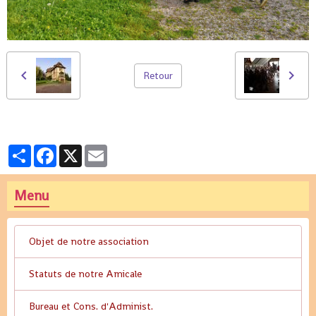
Retour
Partager
Facebook
X
Email
Menu
Objet de notre association
Statuts de notre Amicale
Bureau et Cons. d'Administ.