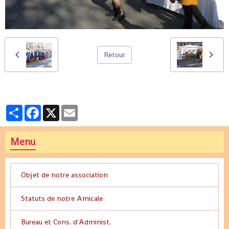
Retour
Partager
Facebook
X
Email
Menu
Objet de notre association
Statuts de notre Amicale
Bureau et Cons. d'Administ.