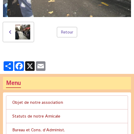
Retour
Partager
Facebook
X
Email
Menu
Objet de notre association
Statuts de notre Amicale
Bureau et Cons. d'Administ.