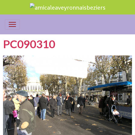
PC090310