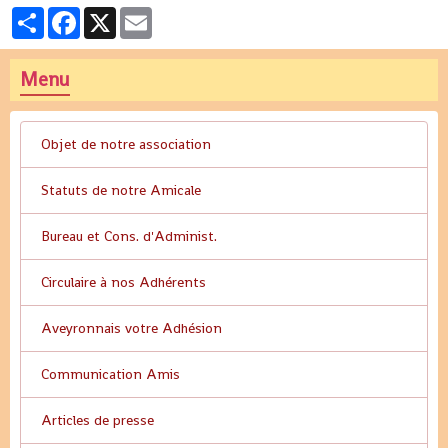
Partager
Facebook
X
Email
Menu
Objet de notre association
Statuts de notre Amicale
Bureau et Cons. d'Administ.
Circulaire à nos Adhérents
Aveyronnais votre Adhésion
Communication Amis
Articles de presse