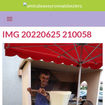
IMG 20220625 210058