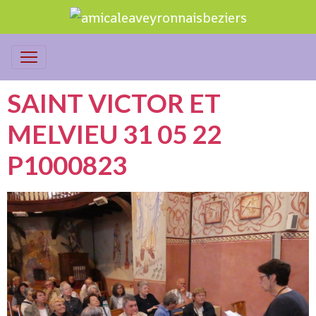
SAINT VICTOR ET
MELVIEU 31 05 22
P1000823