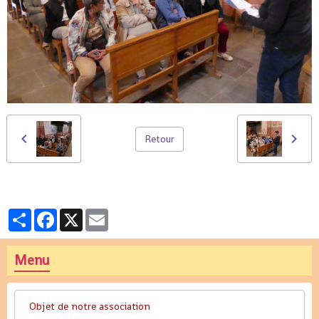
Retour
Partager
Facebook
X
Email
Menu
Objet de notre association