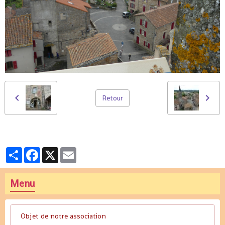
Retour
Partager
Facebook
X
Email
Menu
Objet de notre association