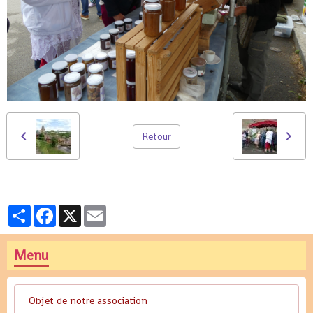
Retour
Partager
Facebook
X
Email
Menu
Objet de notre association