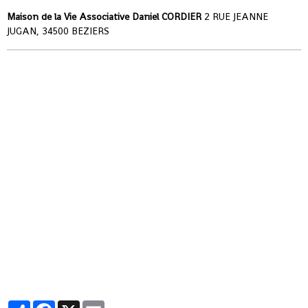
Maison de la Vie Associative Daniel CORDIER
2 RUE JEANNE
JUGAN, 34500 BEZIERS
Partager
Facebook
X
Email