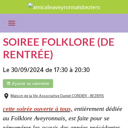
SOIREE FOLKLORE (DE
RENTRÉE)
Le 30/09/2024
de 17:30
à 20:30
Ajouter au calendrier
Maison de la Vie Associative Daniel CORDIER - BEZIERS
cette soirée ouverte à tous,
entièrement dédiée
au Folklore Aveyronnais, est faite pour se
rémomérer les acquis des années précédentes,