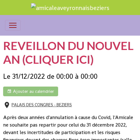
REVEILLON DU NOUVEL
AN (CLIQUER ICI)
Le 31/12/2022
de 00:00
à 00:00
Ajouter au calendrier
PALAIS DES CONGRES - BEZIERS
Après deux années d'annulation à cause du Covid, l'Amicale
ne souhaite pas repartir pour celui du 31 décembre 2022,
devant les incertitudes de participation et les risques
financiers devant des charges fixes trop importantes (salle