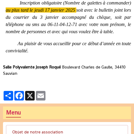
Inscription obligatoire (Nombre de galettes à commander)
au plus tard le jeudi 17 janvier 2025
soit avec le bulletin joint lors
du courrier du 3 janvier accompagné du chèque, soit par
téléphone ou sms au 06-11-04-12-71 avec votre nom prénom, le
nombre de personnes et avec qui vous voulez être à table.
Au plaisir de vous accueillir pour ce début d’année en toute
convivialité.
Salle Polyvalente Joseph Roqué
Boulevard Charles de Gaulle, 34410
Sauvian
Partager
Facebook
X
Email
Menu
Objet de notre association