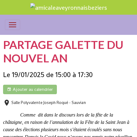
PARTAGE GALETTE DU
NOUVEL AN
Le 19/01/2025
de 15:00
à 17:30
Ajouter au calendrier
Salle Polyvalente Joseph Roqué - Sauvian
Comme dit dans le discours lors de la fête de la
châtaigne, en raison de l’annulation de la Fête de la Saint Jean à
cause des élections plusieurs mois s’étaient écoulés sans nous
rencontrer.
Depuis le Covid nous n’avons pas repris notre réveillon