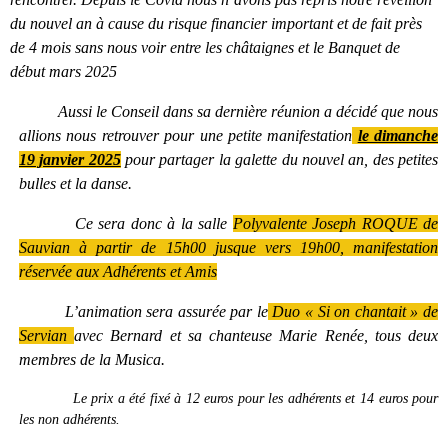
du nouvel an à cause du risque financier important et de fait près
de 4 mois sans nous voir entre les châtaignes et le Banquet de
début mars 2025
Aussi le Conseil dans sa dernière réunion a décidé que nous
allions nous retrouver pour une petite manifestation
le dimanche
19 janvier 2025
pour partager la galette du nouvel an, des petites
bulles et la danse.
Ce sera donc à la salle
Polyvalente Joseph ROQUE de
Sauvian à partir de 15h00 jusque vers 19h00
, manifestation
réservée aux Adhérents et Amis
L’animation sera assurée par le
Duo « Si on chantait » de
Servian
avec Bernard et sa chanteuse Marie Renée, tous deux
membres de la Musica.
Le prix a été fixé à 12 euros pour les adhérents et 14 euros pour
les non adhérents.