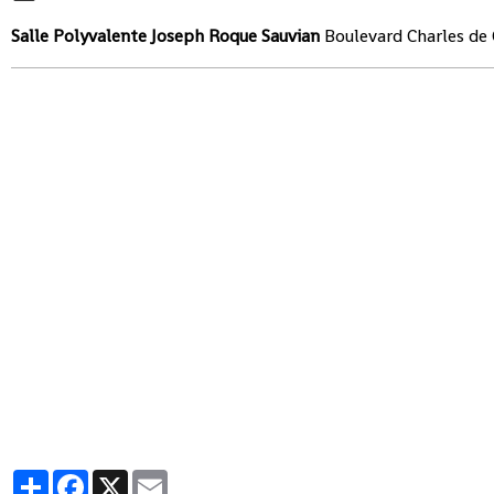
Salle Polyvalente Joseph Roque Sauvian
Boulevard Charles de
Partager
Facebook
X
Email