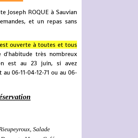
ente Joseph ROQUE à Sauvian
demandes, et un repas sans
est ouverte à toutes et tous
d'habitude très nombreux
n est au 23 juin, si avez
 au 06-11-04-12-71 ou au 06-
éservation
Rieupeyroux, Salade