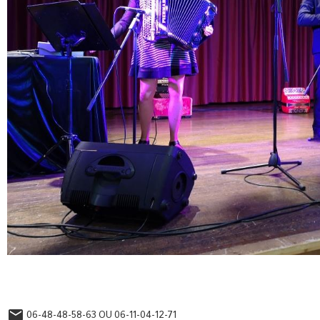
06-48-48-58-63 OU 06-11-04-12-71