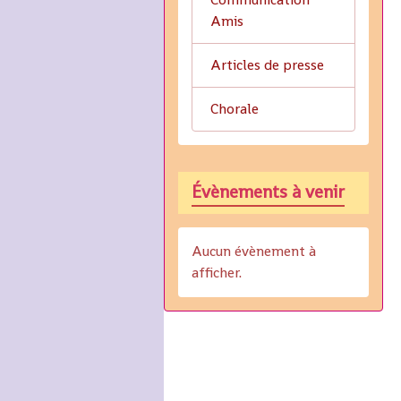
Amis
Articles de presse
Chorale
Évènements à venir
Aucun évènement à
afficher.