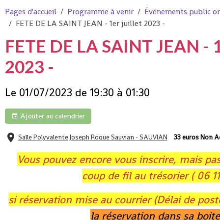
Pages d'accueil
Programme à venir
Événements public org
FETE DE LA SAINT JEAN - 1er juillet 2023 -
FETE DE LA SAINT JEAN - 
2023 -
Le 01/07/2023
de 19:30
à 01:30
Ajouter au calendrier
Salle Polyvalente Joseph Roque Sauvian - SAUVIAN
33 euros Non A
Vous pouvez encore vous inscrire, mais p
coup de fil au trésorier ( 06 11
si réservation mise au courrier (Délai de post
la réservation dans sa boite