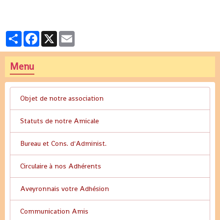
Partager
Facebook
X
Email
Menu
Objet de notre association
Statuts de notre Amicale
Bureau et Cons. d'Administ.
Circulaire à nos Adhérents
Aveyronnais votre Adhésion
Communication Amis