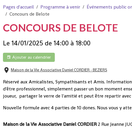
Pages d'accueil
Programme à venir
Événements public org
Concours de Belote
CONCOURS DE BELOTE
Le 14/01/2025
de 14:00
à 18:00
Ajouter au calendrier
Maison de la Vie Associative Daniel CORDIER - BEZIERS
Réservé aux Amicalistes, Sympathisants et Amis. Informations
d'être professionnel, simplement passer un bon moment ense
joueur, partager le verre de l'amitié et peut être repartir avec 
Nouvelle formule avec 4 parties de 10 dones. Nous vous y at
Maison de la Vie Associative Daniel CORDIER
2 Rue Jeanne JU