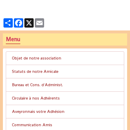
Partager
Facebook
X
Email
Menu
Objet de notre association
Statuts de notre Amicale
Bureau et Cons. d'Administ.
Circulaire à nos Adhérents
Aveyronnais votre Adhésion
Communication Amis