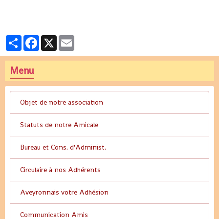
Partager
Facebook
X
Email
Menu
Objet de notre association
Statuts de notre Amicale
Bureau et Cons. d'Administ.
Circulaire à nos Adhérents
Aveyronnais votre Adhésion
Communication Amis