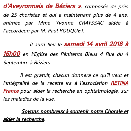
d’Aveyronnais de Béziers »
, composée de près
de 25 choristes et qui a maintenant plus de 4 ans,
animée par
Mme Yvonne CRAYSSAC
aidée à
l’accordéon par
M. Paul ROUQUET
.
samedi 14 avril 2018 à
Il aura lieu le
16h00
en l’Eglise des Pénitents Bleus 4 Rue du 4
Septembre à Béziers.
Il est gratuit, chacun donnera ce qu’il veut et
l’intégralité de la recette ira à l’association
RETINA
France
pour aider la recherche en ophtalmologie, sur
les maladies de la vue.
Soyons nombreux à soutenir notre Chorale et
aider la recherche
.