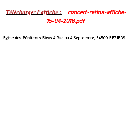
concert-retina-affiche-
Télécharger l'affiche :
15-04-2018.pdf
Eglise des Pénitents Bleus
4 Rue du 4 Septembre, 34500 BEZIERS