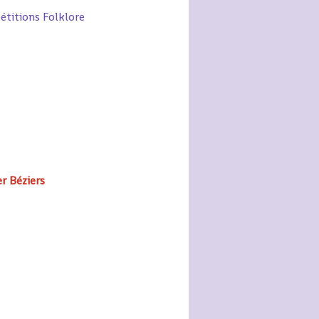
étitions Folklore
r Béziers