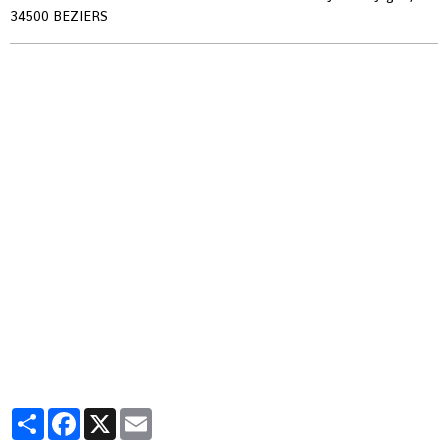
34500 BEZIERS
Partager
Facebook
X
Email