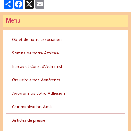
Partager
Facebook
X
Email
Menu
Objet de notre association
Statuts de notre Amicale
Bureau et Cons. d'Administ.
Circulaire à nos Adhérents
Aveyronnais votre Adhésion
Communication Amis
Articles de presse