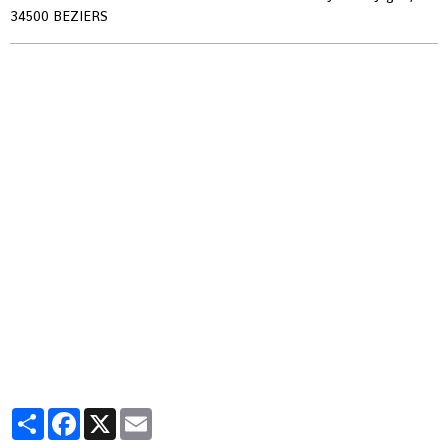
34500 BEZIERS
Partager
Facebook
X
Email